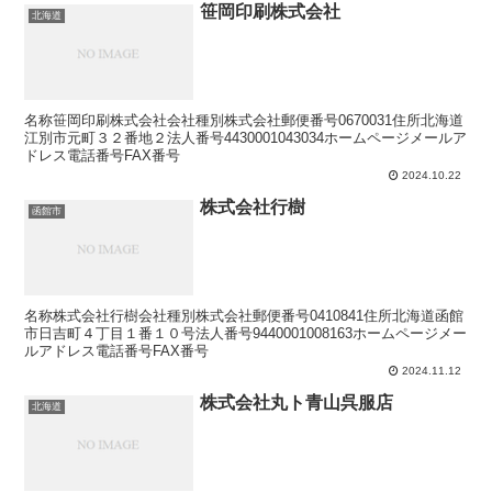
笹岡印刷株式会社
北海道
名称笹岡印刷株式会社会社種別株式会社郵便番号0670031住所北海道
江別市元町３２番地２法人番号4430001043034ホームページメールア
ドレス電話番号FAX番号
2024.10.22
株式会社行樹
函館市
名称株式会社行樹会社種別株式会社郵便番号0410841住所北海道函館
市日吉町４丁目１番１０号法人番号9440001008163ホームページメー
ルアドレス電話番号FAX番号
2024.11.12
株式会社丸ト青山呉服店
北海道