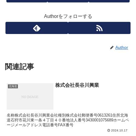
Authorをフォローする
Author
関連記事
株式会社長谷川興業
北海道
名称株式会社長谷川興業会社種別株式会社郵便番号0613261住所北海
道石狩市花川東一条４丁目４０番地法人番号3430001075689ホームペ
ージメールアドレス電話番号FAX番号
2024.10.17