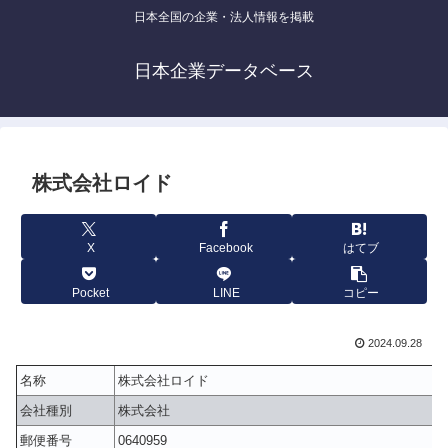
日本全国の企業・法人情報を掲載
日本企業データベース
株式会社ロイド
X
Facebook
はてブ
Pocket
LINE
コピー
2024.09.28
名称
株式会社ロイド
会社種別
株式会社
郵便番号
0640959