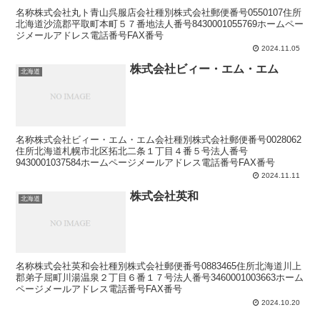
名称株式会社丸ト青山呉服店会社種別株式会社郵便番号0550107住所
北海道沙流郡平取町本町５７番地法人番号8430001055769ホームペー
ジメールアドレス電話番号FAX番号
2024.11.05
株式会社ビィー・エム・エム
北海道
名称株式会社ビィー・エム・エム会社種別株式会社郵便番号0028062
住所北海道札幌市北区拓北二条１丁目４番５号法人番号
9430001037584ホームページメールアドレス電話番号FAX番号
2024.11.11
株式会社英和
北海道
名称株式会社英和会社種別株式会社郵便番号0883465住所北海道川上
郡弟子屈町川湯温泉２丁目６番１７号法人番号3460001003663ホーム
ページメールアドレス電話番号FAX番号
2024.10.20