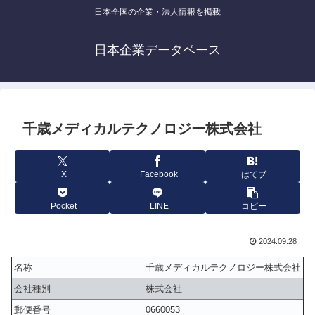
日本全国の企業・法人情報を掲載
日本企業データベース
千歳メディカルテクノロジー株式会社
X
Facebook
はてブ
Pocket
LINE
コピー
2024.09.28
名称
千歳メディカルテクノロジー株式会社
会社種別
株式会社
郵便番号
0660053