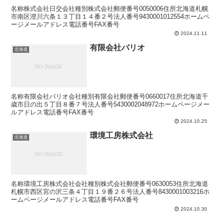
名称株式会社日交会社種別株式会社郵便番号0050006住所北海道札幌
市南区澄川六条１３丁目１４番２号法人番号9430001012554ホームペ
ージメールアドレス電話番号FAX番号
2024.11.11
有限会社バリオ
北海道
名称有限会社バリオ会社種別有限会社郵便番号0660017住所北海道千
歳市日の出５丁目８番７号法人番号5430002048972ホームページメー
ルアドレス電話番号FAX番号
2024.10.25
環境工房株式会社
北海道
名称環境工房株式会社会社種別株式会社郵便番号0630053住所北海道
札幌市西区宮の沢三条４丁目１９番２６号法人番号8430001003216ホ
ームページメールアドレス電話番号FAX番号
2024.10.30