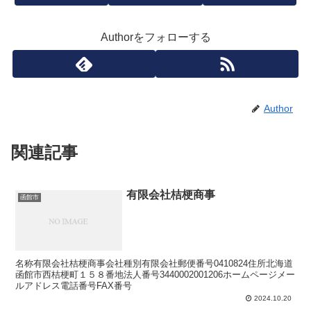
Authorをフォローする
Author
関連記事
有限会社桔梗商事
函館市
名称有限会社桔梗商事会社種別有限会社郵便番号0410824住所北海道
函館市西桔梗町１５８番地法人番号3440002001206ホームページメー
ルアドレス電話番号FAX番号
2024.10.20