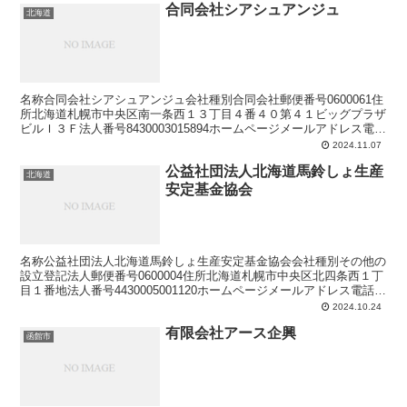
合同会社シアシュアンジュ
北海道
名称合同会社シアシュアンジュ会社種別合同会社郵便番号0600061住
所北海道札幌市中央区南一条西１３丁目４番４０第４１ビッグプラザ
ビルＩ３Ｆ法人番号8430003015894ホームページメールアドレス電話
番号FAX番号
2024.11.07
公益社団法人北海道馬鈴しょ生産
北海道
安定基金協会
名称公益社団法人北海道馬鈴しょ生産安定基金協会会社種別その他の
設立登記法人郵便番号0600004住所北海道札幌市中央区北四条西１丁
目１番地法人番号4430005001120ホームページメールアドレス電話番
号FAX番号
2024.10.24
有限会社アース企興
函館市