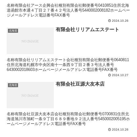
名称有限会社アース企興会社種別有限会社郵便番号0410851住所北海
道函館市本通４丁目２７番４２号法人番号5440002008182ホームペー
ジメールアドレス電話番号FAX番号
2024.10.26
有限会社リリアムエステート
北海道
名称有限会社リリアムエステート会社種別有限会社郵便番号0640811
住所北海道札幌市中央区南十一条西９丁目２番３号法人番号
6430002018603ホームページメールアドレス電話番号FAX番号
2024.10.27
有限会社豆源大友本店
北海道
名称有限会社豆源大友本店会社種別有限会社郵便番号0700831住所北
海道旭川市旭町一条９丁目６８９番地９２法人番号5450002005195ホ
ームページメールアドレス電話番号FAX番号
2024.10.26