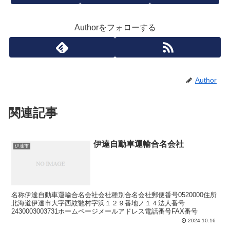
Authorをフォローする
Author
関連記事
伊達自動車運輸合名会社
伊達市
名称伊達自動車運輸合名会社会社種別合名会社郵便番号0520000住所
北海道伊達市大字西紋鼈村字浜１２９番地ノ１４法人番号
2430003003731ホームページメールアドレス電話番号FAX番号
2024.10.16