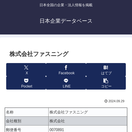
日本全国の企業・法人情報を掲載
日本企業データベース
株式会社ファスニング
X
Facebook
はてブ
Pocket
LINE
コピー
2024.09.29
名称
株式会社ファスニング
会社種別
株式会社
郵便番号
0070891