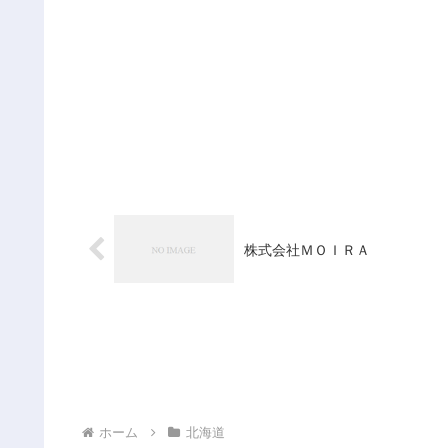
株式会社ＭＯＩＲＡ
ホーム
北海道