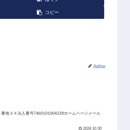
コピー
Author
３４法人番号7460101004228ホームページメール
2024.10.30