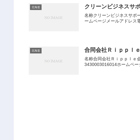
クリーンビジネスサ
北海道
名称クリーンビジネスサポート
ームページメールアドレス電
合同会社Ｒｉｐｐｌ
北海道
名称合同会社Ｒｉｐｐｌｅ会
3430003016014ホー