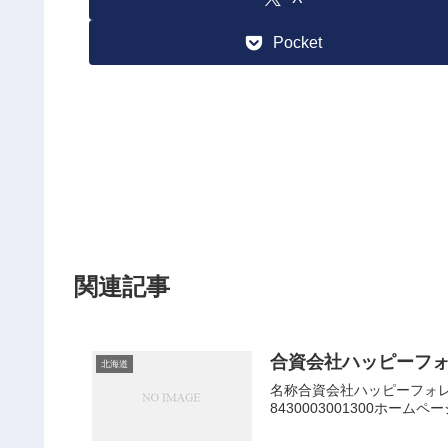
Pocket
関連記事
合資会社ハッピーフ
北海道
名称合資会社ハッピーフォレ
8430003001300ホー