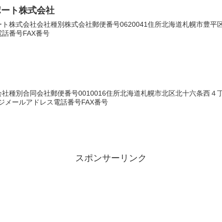
ポート株式会社
株式会社会社種別株式会社郵便番号0620041住所北海道札幌市豊平区福住
話番号FAX番号
ｅ
社種別合同会社郵便番号0010016住所北海道札幌市北区北十六条西
ムページメールアドレス電話番号FAX番号
スポンサーリンク