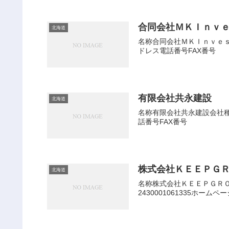
合同会社ＭＫＩｎｖ
北海道
名称合同会社ＭＫＩｎｖｅｓｔ
ドレス電話番号FAX番号
有限会社共永建設
北海道
名称有限会社共永建設会社種別
話番号FAX番号
株式会社ＫＥＥＰＧ
北海道
名称株式会社ＫＥＥＰＧＲＯ
2430001061335ホー