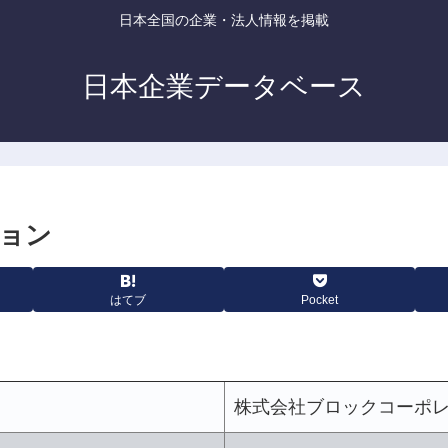
日本全国の企業・法人情報を掲載
日本企業データベース
ョン
はてブ
Pocket
株式会社ブロックコーポ