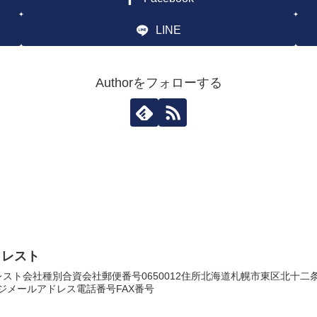
LINE
Authorをフォローする
ォレスト
スト会社種別合資会社郵便番号0650012住所北海道札幌市東区北十
ムページメールアドレス電話番号FAX番号