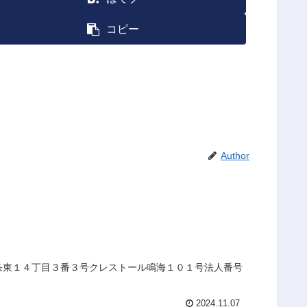
コピー
Author
二条東１４丁目３番３号クレストール鳴海１０１号法人番号
2024.11.07