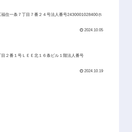
一条７丁目７番２４号法人番号2430001028400ホ
2024.10.05
４丁目２番１号ＬＥＥ北１６条ビル１階法人番号
2024.10.19