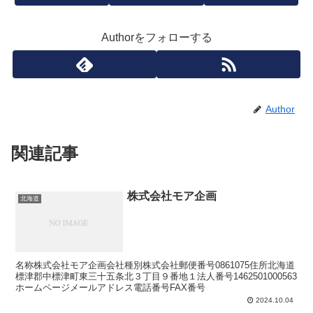
Authorをフォローする
Author
関連記事
株式会社モア企画
北海道
名称株式会社モア企画会社種別株式会社郵便番号0861075住所北海道
標津郡中標津町東三十五条北３丁目９番地１法人番号1462501000563
ホームページメールアドレス電話番号FAX番号
2024.10.04