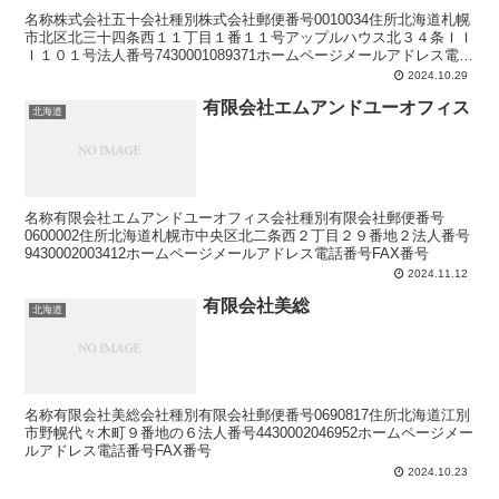
名称株式会社五十会社種別株式会社郵便番号0010034住所北海道札幌
市北区北三十四条西１１丁目１番１１号アップルハウス北３４条ＩＩ
Ｉ１０１号法人番号7430001089371ホームページメールアドレス電話
番号FAX番号
2024.10.29
有限会社エムアンドユーオフィス
北海道
名称有限会社エムアンドユーオフィス会社種別有限会社郵便番号
0600002住所北海道札幌市中央区北二条西２丁目２９番地２法人番号
9430002003412ホームページメールアドレス電話番号FAX番号
2024.11.12
有限会社美総
北海道
名称有限会社美総会社種別有限会社郵便番号0690817住所北海道江別
市野幌代々木町９番地の６法人番号4430002046952ホームページメー
ルアドレス電話番号FAX番号
2024.10.23