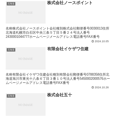
株式会社ノースポイント
北海道
名称株式会社ノースポイント会社種別株式会社郵便番号0030013住所
北海道札幌市白石区中央三条５丁目５番２４号法人番号
2430001044777ホームページメールアドレス電話番号FAX番号
2024.10.05
有限会社イケザワ住建
北海道
名称有限会社イケザワ住建会社種別有限会社郵便番号0788358住所北
海道旭川市東光十八条６丁目３番１０号法人番号5450002000576ホー
ムページメールアドレス電話番号FAX番号
2024.10.26
株式会社五十
北海道